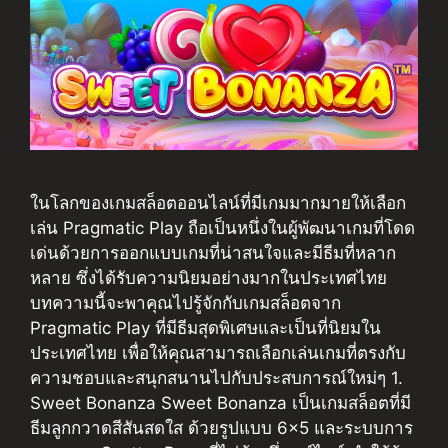
ในโลกของเกมสล็อตออนไลน์ที่มีเกมมากมายให้เลือก
เล่น Pragmatic Play ถือเป็นหนึ่งในผู้พัฒนาเกมที่โดด
เด่นด้วยการออกแบบเกมที่น่าสนใจและมีธีมที่หลาก
หลาย ซึ่งได้รับความนิยมอย่างมากในประเทศไทย​
บทความนี้จะพาคุณไปรู้จักกับเกมสล็อตจาก
Pragmatic Play ที่มีธีมสุดพิเศษและเป็นที่นิยมใน
ประเทศไทย เพื่อให้คุณสามารถเลือกเล่นเกมที่ตรงกับ
ความชอบและสนุกสนานไปกับประสบการณ์ใหม่ๆ​ 1.
Sweet Bonanza Sweet Bonanza เป็นเกมสล็อตที่มี
ธีมลูกกวาดสีสันสดใส ด้วยรูปแบบ 6×5 และระบบการ