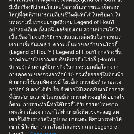
มีเนื้อเรื่องที่น่าสนใจและโอกาสในการชนะแจ็คพอต
ใหญ่ที่สุดที่สามารถเปลี่ยนชีวิตผู้เล่นได้ในพริบตา ใน
บทความนี้ เราจะมาพูดถึงเกม Legend of HouYi
อย่างละเอียด ตั้งแต่ฟีเจอร์ของเกม ความน่าสนใจใน
เนื้อเรื่อง ไปจนถึงวิธีการเล่นและเคล็ดลับในการชนะ
เรามาเริ่มกันเลย! 1. ความเป็นมาของตำนานโฮ่วอี้
(Legend of Hou Yi) Legend of HouYi ถูกสร้างขึ้น
จากตำนานโบราณของจีนที่เล่าถึง โฮ่วอี้ (HouYi)
นักรบผู้กล้าหาญที่มีภารกิจในการช่วยเหลือโลกจาก
การคุกคามของดวงอาทิตย์ 10 ดวงที่ลอยอยู่ในท้องฟ้า
ด้วยการใช้ธนูมหัศจรรย์ โฮ่วอี้สามารถยิงทำลายดวง
อาทิตย์ 9 ดวงได้สำเร็จ จึงช่วยให้โลกกลับมามีอากาศ
ที่เย็นสบายและชีวิตมนุษย์สามารถดำรงอยู่ได้ อย่างไร
ก็ตาม การกระทำนี้ทำให้โฮ่วอี้ได้รับการลงโทษจาก
เทพเจ้า เนื่องจากเขาได้ทำลายสิ่งที่ควรจะคงอยู่ แต่
เขาก็ได้รับรางวัลในรูปของ ยาอมตะ ที่สามารถทำให้
เขามีชีวิตที่ยาวนานโดยไม่แก่ชรา เกม Legend of