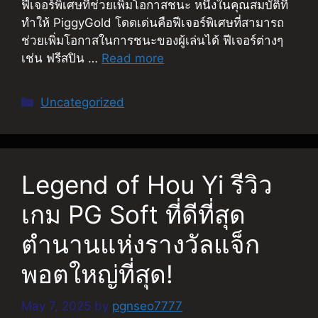
ฟีเจอร์พิเศษที่ช่วยเพิ่มโอกาสชนะ หนึ่งในคุณสมบัติที่
ทำให้ PiggyGold โดดเด่นคือฟีเจอร์พิเศษที่สามารถ
ช่วยเพิ่มโอกาสในการชนะของผู้เล่นได้ ฟีเจอร์ต่างๆ
เช่น ฟรีสปิน …
Read more
Categories
Uncategorized
Legend of Hou Yi รีวิว
เกม PG Soft ที่ดีที่สุด
ตำนานแห่งรางวัลแจ็ก
พอตใหญ่ที่สุด!
May 7, 2025
by
pgnseo7777