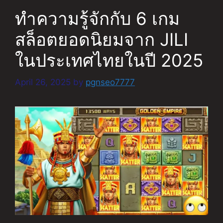
ทำความรู้จักกับ 6 เกม
สล็อตยอดนิยมจาก JILI
ในประเทศไทยในปี 2025
April 26, 2025
by
pgnseo7777