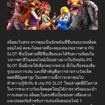
สล็อตเว็บตรง หากคุณเป็นนักพนันที่ชื่นชอบเกมสล็อต
ออนไลน์ คงจะไม่พลาดที่จะลองเล่นเกมจากค่าย PG
SLOT ซึ่งเป็นค่ายที่มีชื่อเสียงและได้รับความนิยมใน
วงการคาสิโนออนไลน์เป็นอย่างมากในปัจจุบัน PG
SLOT นั้นมีเกมให้เลือกหลากหลาย ทั้งในเรื่องของธีม
รูปแบบการเล่น และที่สำคัญคือการจ่ายรางวัลแจ็ค
พอตที่มีมูลค่าสูง ในบทความนี้เราจะพาคุณไป
ทำความรู้จักกับ 8 เกม PG SLOT ใหม่ล่าสุดที่มีโอกาส
ในการชนะรางวัลแจ็คพอตใหญ่ได้ง่ายๆ พร้อมแนะนำ
การเล่นผ่าน สล็อตเว็บตรงซึ่งเป็นช่องทางที่สะดวก
และปลอดภัยสำหรับการเล่นสล็อตออนไลน์ 1.