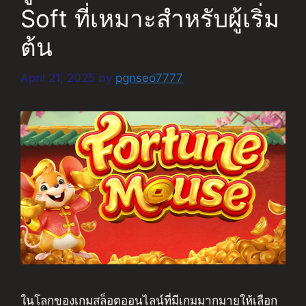
Soft ที่เหมาะสำหรับผู้เริ่ม
ต้น
April 21, 2025
by
pgnseo7777
ในโลกของเกมสล็อตออนไลน์ที่มีเกมมากมายให้เลือก