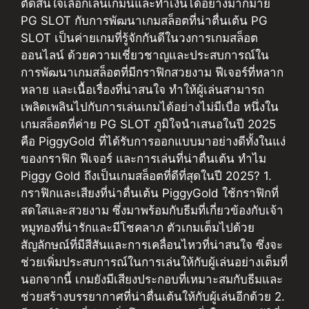
ตัดสินใจเลือกเล่นเกมนี้และทำเงินได้อย่างมากมาย
PG SLOT กับการพัฒนาเกมสล็อตที่น่าตื่นเต้น PG
SLOT เป็นค่ายเกมที่รู้จักกันดีในวงการเกมสล็อต
ออนไลน์ ด้วยความเชี่ยวชาญและประสบการณ์ใน
การพัฒนาเกมสล็อตที่มีกราฟิกสวยงาม ฟีเจอร์ที่หลาก
หลาย และเนื้อเรื่องที่น่าสนใจ ทำให้ผู้เล่นสามารถ
เพลิดเพลินไปกับการเล่นเกมได้อย่างไม่มีเบื่อ หนึ่งใน
เกมสล็อตที่ค่าย PG SLOT ภูมิใจนำเสนอในปี 2025
คือ PiggyGold ที่ได้รับการออกแบบมาอย่างดีทั้งในแง่
ของกราฟิก ฟีเจอร์ และการเล่นที่น่าตื่นเต้น ทำไม
Piggy Gold ถึงเป็นเกมสล็อตที่ดีที่สุดในปี 2025? 1.
กราฟิกและเสียงที่น่าตื่นเต้น PiggyGold ใช้กราฟิกที่
สดใสและสวยงาม ซึ่งมาพร้อมกับธีมที่เกี่ยวข้องกับเจ้า
หมูทองที่น่ารักและมีโชคลาภ ตัวเกมเต็มไปด้วย
สัญลักษณ์ที่มีสีสันและการเคลื่อนไหวที่น่าสนใจ ซึ่งจะ
ช่วยเพิ่มประสบการณ์ในการเล่นให้กับผู้เล่นอย่างเต็มที่
นอกจากนี้ เกมยังมีเสียงประกอบที่เหมาะสมกับธีมและ
ช่วยสร้างบรรยากาศที่น่าตื่นเต้นให้กับผู้เล่นอีกด้วย 2.