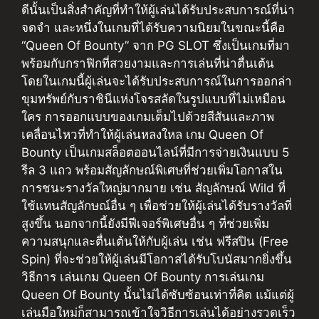
ดีนั้นเป็นสิ่งสำคัญที่ทำให้ผู้เล่นได้รับประสบการณ์ที่น่า
จดจำ และหนึ่งในเกมที่ได้รับความนิยมในขณะนี้คือ
“Queen Of Bounty” จาก PG SLOT ซึ่งเป็นเกมที่มา
พร้อมกับกราฟิกที่สวยงามและการเล่นที่น่าตื่นเต้น
โดยในเกมนี้ผู้เล่นจะได้รับประสบการณ์ในการออกล่า
ขุมทรัพย์กับราชินีแห่งโจรสลัดในรูปแบบที่ไม่เหมือน
ใคร การออกแบบของเกมเต็มไปด้วยสีสันและภาพ
เคลื่อนไหวที่ทำให้ผู้เล่นหลงใหล เกม Queen Of
Bounty เป็นเกมสล็อตออนไลน์ที่มีการจ่ายเงินแบบ 5
รีล 3 แถว พร้อมสัญลักษณ์พิเศษที่ช่วยเพิ่มโอกาสใน
การชนะรางวัลใหญ่มากมาย เช่น สัญลักษณ์ Wild ที่
ใช้แทนสัญลักษณ์อื่น ๆ เพื่อช่วยให้ผู้เล่นได้รับรางวัลที่
สูงขึ้น นอกจากนี้ยังมีฟีเจอร์พิเศษอื่น ๆ ที่ช่วยเพิ่ม
ความสนุกและตื่นเต้นให้กับผู้เล่น เช่น ฟรีสปิน (Free
Spin) ที่จะช่วยให้ผู้เล่นมีโอกาสได้รับโบนัสมากยิ่งขึ้น
วิธีการ เล่นเกม Queen Of Bounty การเล่นเกม
Queen Of Bounty นั้นไม่ได้ซับซ้อนเท่าที่คิด แม้แต่ผู้
เล่นมือใหม่ก็สามารถเข้าใจวิธีการเล่นได้อย่างรวดเร็ว